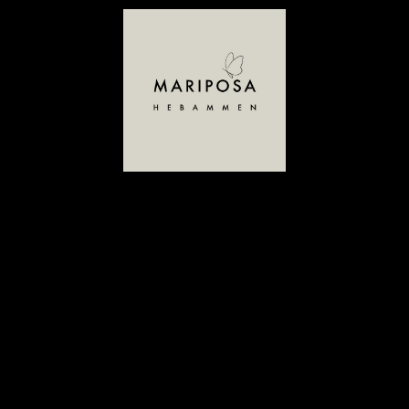
Startseite
Hebammenbetreuung
Angebote in der Schwangerschaft
Angebote nach der Geburt
Über uns